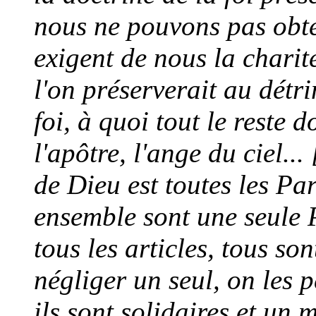
nous ne pouvons pas obten
exigent de nous la charit
l'on préserverait au détr
foi, à quoi tout le reste d
l'apôtre, l'ange du ciel.
de Dieu est toutes les Par
ensemble sont une seule P
tous les articles, tous so
négliger un seul, on les 
ils sont solidaires et un 