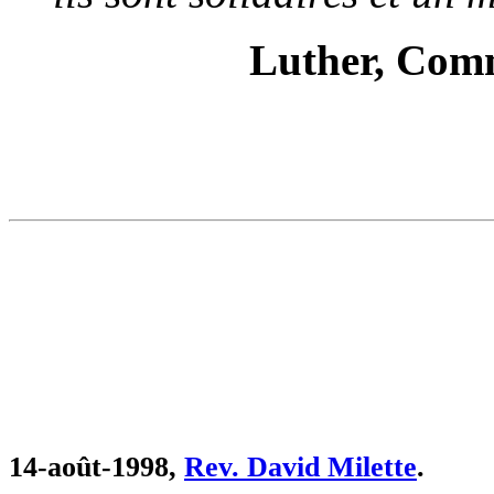
Luther, Comm
14-août-1998,
Rev. David Milette
.