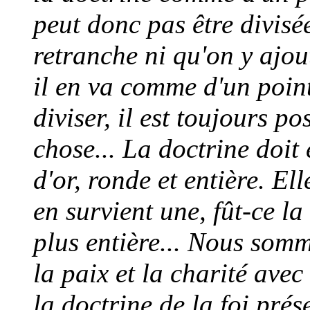
peut donc pas être divisée
retranche ni qu'on y ajout
il en va comme d'un point
diviser, il est toujours p
chose... La doctrine doit
d'or, ronde et entière. Elle
en survient une, fût-ce l
plus entière... Nous som
la paix et la charité ave
la doctrine de la foi prés