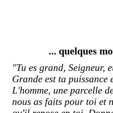
... quelques mo
"Tu es grand, Seigneur, e
Grande est ta puissance e
L'homme, une parcelle de 
nous as faits pour toi et 
qu'il repose en toi. Donn