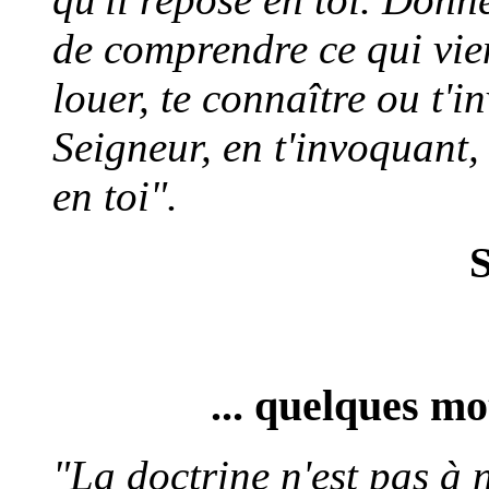
de comprendre ce qui vien
louer, te connaître ou t'i
Seigneur, en t'invoquant, 
en toi".
S
... quelques m
"La doctrine n'est pas à 