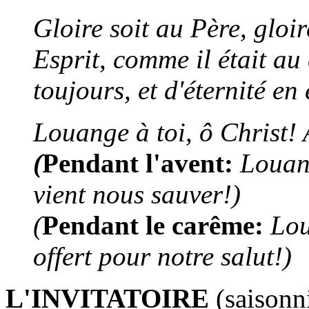
Gloire soit au Père, gloir
Esprit, comme il était a
toujours, et d'éternité en
Louange à toi, ô Christ! 
(
Pendant l'avent:
Louang
vient nous sauver!)
(
Pendant le carême:
Lou
offert pour notre salut!)
L'INVITATOIRE
(saisonn