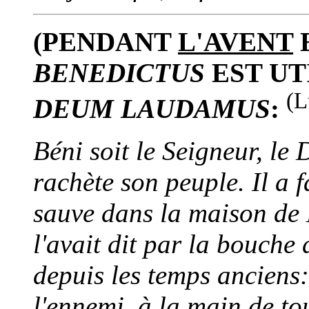
(PENDANT
L'AVENT
BENEDICTUS
EST UT
(L
DEUM LAUDAMUS
:
Béni soit le Seigneur, le D
rachète son peuple. Il a f
sauve dans la maison de 
l'avait dit par la bouche 
depuis les temps anciens:
l'ennemi, à la main de t