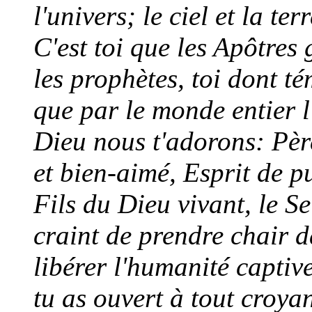
l'univers; le ciel et la te
C'est toi que les Apôtres 
les prophètes, toi dont té
que par le monde entier l
Dieu nous t'adorons: Père
et bien-aimé, Esprit de pu
Fils du Dieu vivant, le Se
craint de prendre chair d
libérer l'humanité captive
tu as ouvert à tout croya