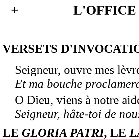
+ L'OFFICE
VERSETS D'INVOCATI
Seigneur, ouvre mes lèvr
Et ma bouche proclamera
O Dieu, viens à notre aid
Seigneur, hâte-toi de nou
LE
GLORIA PATRI
, LE
L