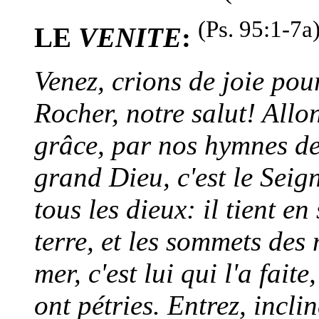
(Ps. 95:1-7a
LE
VENITE
:
Venez, crions de joie pou
Rocher, notre salut! Allo
grâce, par nos hymnes de
grand Dieu, c'est le Seig
tous les dieux: il tient e
terre, et les sommets des 
mer, c'est lui qui l'a faite
ont pétries. Entrez, incli