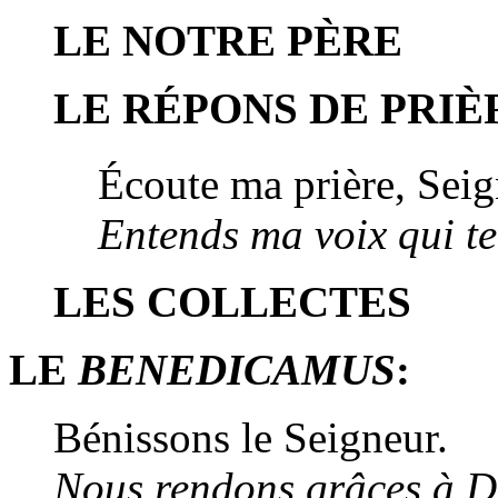
LE NOTRE PÈRE
LE RÉPONS DE PRIÈ
Écoute ma prière, Sei
Entends ma voix qui te
LES COLLECTES
LE
BENEDICAMUS
:
Bénissons le Seigneur.
Nous rendons grâces à D