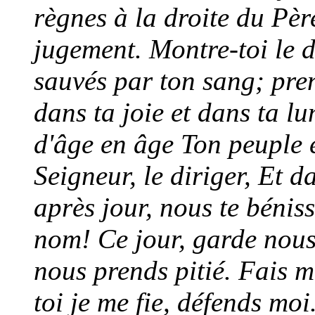
règnes à la droite du Pèr
jugement. Montre-toi le 
sauvés par ton sang; pren
dans ta joie et dans ta l
d'âge en âge Ton peuple é
Seigneur, le diriger, Et d
après jour, nous te béni
nom! Ce jour, garde nous
nous prends pitié. Fais m
toi je me fie, défends moi