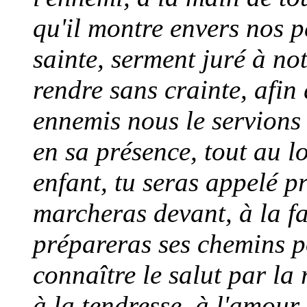
qu'il montre envers nos p
sainte, serment juré à n
rendre sans crainte, afin
ennemis nous le servions d
en sa présence, tout au lo
enfant, tu seras appelé p
marcheras devant, à la fa
prépareras ses chemins p
connaître le salut par la
à la tendresse, à l'amou