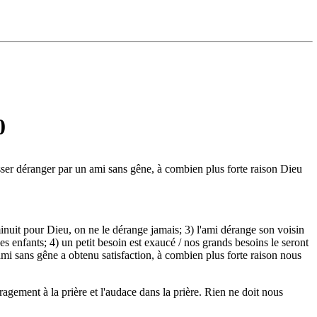
0
isser déranger par un ami sans gêne, à combien plus forte raison Dieu
inuit pour Dieu, on ne le dérange jamais; 3) l'ami dérange son voisin
es enfants; 4) un petit besoin est exaucé / nos grands besoins le seront
'ami sans gêne a obtenu satisfaction, à combien plus forte raison nous
ragement à la prière et l'audace dans la prière. Rien ne doit nous