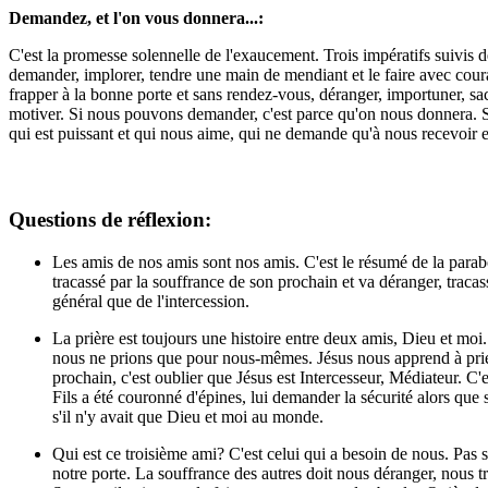
Demandez, et l'on vous donnera...:
C'est la promesse solennelle de l'exaucement. Trois impératifs suivis 
demander, implorer, tendre une main de mendiant et le faire avec courag
frapper à la bonne porte et sans rendez-vous, déranger, importuner, sa
motiver. Si nous pouvons demander, c'est parce qu'on nous donnera. S'il 
qui est puissant et qui nous aime, qui ne demande qu'à nous recevoir e
Questions de réflexion:
Les amis de nos amis sont nos amis. C'est le résumé de la parabol
tracassé par la souffrance de son prochain et va déranger, traca
général que de l'intercession.
La prière est toujours une histoire entre deux amis, Dieu et moi.
nous ne prions que pour nous-mêmes. Jésus nous apprend à prier,
prochain, c'est oublier que Jésus est Intercesseur, Médiateur. C
Fils a été couronné d'épines, lui demander la sécurité alors que s
s'il n'y avait que Dieu et moi au monde.
Qui est ce troisième ami? C'est celui qui a besoin de nous. Pas 
notre porte. La souffrance des autres doit nous déranger, nous t