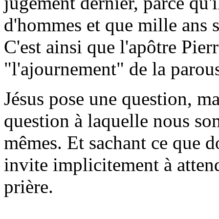
jugement dernier, parce qu'
d'hommes et que mille ans 
C'est ainsi que l'apôtre Pie
"l'ajournement" de la parous
Jésus pose une question, ma
question à laquelle nous so
mêmes. Et sachant ce que do
invite implicitement à atten
prière.