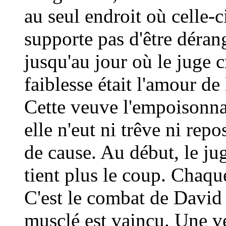
au seul endroit où celle-c
supporte pas d'être déran
jusqu'au jour où le juge c
faiblesse était l'amour de
Cette veuve l'empoisonnait
elle n'eut ni trêve ni rep
de cause. Au début, le jug
tient plus le coup. Chaque
C'est le combat de David 
musclé est vaincu. Une v