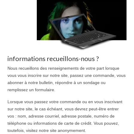
Qui est Jésus?
La Rose de Luther
Ressources
Bibliothèque
informations recueillons-nous ?
Émission Radio Lumière sur le Chemin
Nous recueillons des renseignements de votre part lorsque
Nous joindre
vous vous inscrire sur notre site, passez une commande, vous
Communautés
abonner à notre bulletin, répondre à un sondage ou
remplissez un formulaire.
Facebook
Lorsque vous passez votre commande ou en vous inscrivant
Contactez-nous
sur notre site, le cas échéant, vous devrez peut-être entrer
vos : nom, adresse courriel, adresse postale, numéro de
À propos
téléphone ou informations de carte de crédit. Vous pouvez,
toutefois, visitez notre site anonymement.
Nouvelles