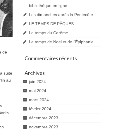
bibliothèque en ligne
Les dimanches après la Pentecôte
LE TEMPS DE PÂQUES
Le temps du Carême
Le temps de Noël et de l’Épiphanie
e de
Commentaires récents
Archives
la suite
rlin au
juin 2024
mai 2024
mars 2024
s.
février 2024
erlin.
décembre 2023
son
novembre 2023