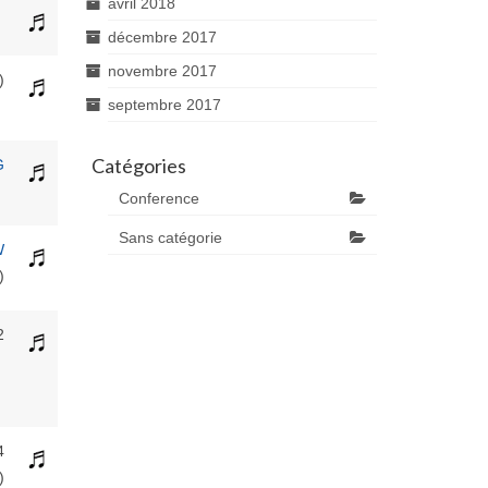
avril 2018
décembre 2017
novembre 2017
)
septembre 2017
Catégories
G
Conference
Sans catégorie
W
)
2
4
)