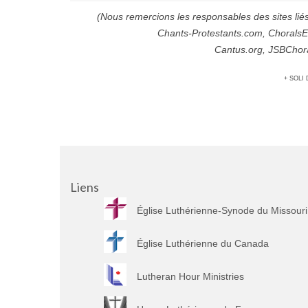
(Nous remercions les responsables des sites liés
Chants-Protestants.com, ChoralsE
Cantus.org, JSBChora
+ SOLI 
Liens
Église Luthérienne-Synode du Missouri
Église Luthérienne du Canada
Lutheran Hour Ministries