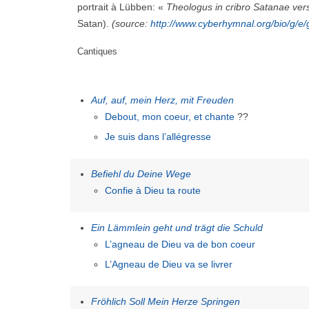
portrait à Lübben: «
Theologus in cribro Satanae ve
Satan).
(source:
http://www.cyberhymnal.org/bio/g/e
Cantiques
Auf, auf, mein Herz, mit Freuden
Debout, mon coeur, et chante
??
Je suis dans l’allégresse
Befiehl du Deine Wege
Confie à Dieu ta route
Ein Lämmlein geht und trägt die Schuld
L’agneau de Dieu va de bon coeur
L’Agneau de Dieu va se livrer
Fröhlich Soll Mein Herze Springen