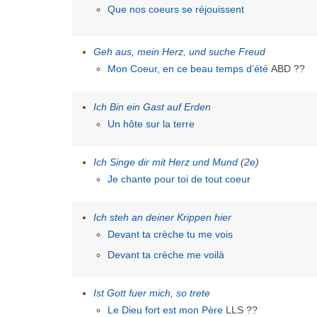
Que nos coeurs se réjouissent
Geh aus, mein Herz, und suche Freud
Mon Coeur, en ce beau temps d’été
ABD ??
Ich Bin ein Gast auf Erden
Un hôte sur la terre
Ich Singe dir mit Herz und Mund
(
2e
)
Je chante pour toi de tout coeur
Ich steh an deiner Krippen hier
Devant ta crèche tu me vois
Devant ta crèche me voilà
Ist Gott fuer mich, so trete
Le Dieu fort est mon Père
LLS ??