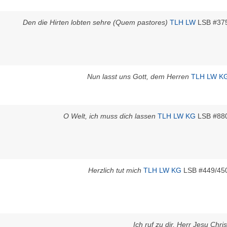
Den die Hirten lobten sehre (Quem pastores)
TLH
LW
LSB #37
Nun lasst uns Gott, dem Herren
TLH
LW
K
O Welt, ich muss dich lassen
TLH
LW
KG
LSB #88
Herzlich tut mich
TLH
LW
KG
LSB #449/45
Ich ruf zu dir, Herr Jesu Chris