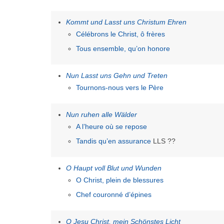
Kommt und Lasst uns Christum Ehren
Célébrons le Christ, ô frères
Tous ensemble, qu’on honore
Nun Lasst uns Gehn und Treten
Tournons-nous vers le Père
Nun ruhen alle Wälder
A l’heure où se repose
Tandis qu’en assurance
LLS ??
O Haupt voll Blut und Wunden
O Christ, plein de blessures
Chef couronné d’épines
O Jesu Christ, mein Schönstes Licht