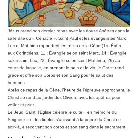
Jésus prend son dernier repas avec les douze Apôtres dans la
salle dite du « Cénacle ». Saint Paul et les évangélistes Marc,
Luc et Matthieu rapportent les récits de la Cène (1re Épître
aux Corinthiens, 11 ; Évangile selon saint Marc, 14 ; Évangile
selon saint Luc, 22 ; Évangile selon saint Matthieu, 26) au
cours de laquelle, en prenant le pain et le vin, le Christ rend
grâce et offre son Corps et son Sang pour le salut des
hommes.
Après ce repas de la Cène, l’heure de l’épreuve approchant, le
Christ se rend au jardin des Oliviers avec les apôtres pour
veiller et prier.
Le Jeudi Saint, l’Église célèbre le culte « en mémoire du
Seigneur » e les fidèles s’unissent à la prière du Christ ce
soir-là, e recoivent son corps et son sang dans le sacrament.