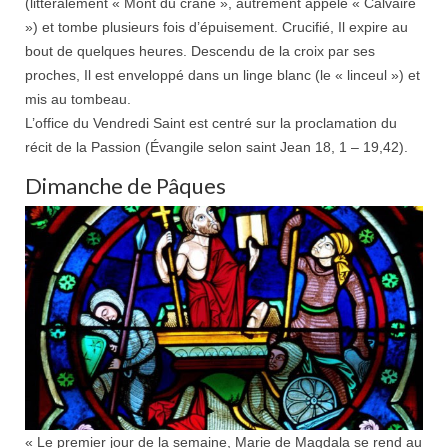
(littéralement « Mont du crâne », autrement appelé « Calvaire
») et tombe plusieurs fois d’épuisement. Crucifié, Il expire au
bout de quelques heures. Descendu de la croix par ses
proches, Il est enveloppé dans un linge blanc (le « linceul ») et
mis au tombeau.
L’office du Vendredi Saint est centré sur la proclamation du
récit de la Passion (Évangile selon saint Jean 18
, 1 – 19,42).
Dimanche de Pâques
« Le premier jour de la semaine, Marie de Magdala se rend au