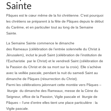
Sainte
Pâques est le cœur même de la foi chrétienne. C’est pourquoi
les chrétiens se préparent à la fête de Pâques depuis le début
du
Carême, et en particulier tout au long de la
Semaine
Sainte.
La Semaine Sainte commence le dimanche
des Rameaux
(célébration de l’entrée solennelle du Christ à
Jérusalem), inclut le
jeudi Saint
(célébration de l’institution de
l’Eucharistie
par le Christ) et le vendredi Saint (célébration de
la Passion du Christ et de sa mort sur la croix). Elle s’achève
avec la veillée pascale, pendant la nuit du samedi Saint au
dimanche de Pâques (résurrection
du Christ).
Parmi les célébrations jalonnant cette montée vers Pâques –
liturgie
du dimanche des Rameaux,
messe
de la Cène du
Seigneur, office de la Passion, Vigile pascale et
liturgie
de
Pâques – l’une d’entre elles tient une place particulière : la
Vigile pascale.